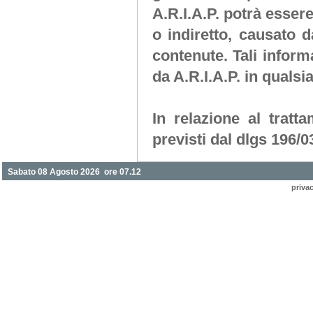
A.R.I.A.P.
potrà essere
o indiretto, causato da
contenute. Tali infor
da
A.R.I.A.P.
in qualsi
In relazione al tratta
previsti dal dlgs 196/0
Sabato 08 Agosto 2026 ore 07.12
priva