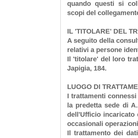
quando questi si co
scopi del collegament
IL 'TITOLARE' DEL 
A seguito della consul
relativi a persone ident
Il 'titolare' del loro t
Japigia, 184.
LUOGO DI TRATTAME
I trattamenti connessi
la predetta sede di
A.
dell'Ufficio incaricato
occasionali operazion
Il trattamento dei da