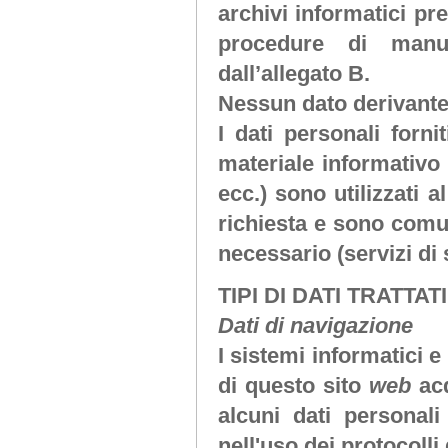
archivi informatici pre
procedure di manu
dall’allegato B.
Nessun dato derivante
I dati personali forni
materiale informativo 
ecc.) sono utilizzati a
richiesta e sono comuni
necessario (servizi di
TIPI DI DATI TRATTATI
Dati di navigazione
I sistemi informatici 
di questo sito
web
ac
alcuni dati personali
nell'uso dei protocolli