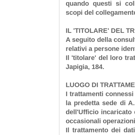
quando questi si co
scopi del collegament
IL 'TITOLARE' DEL 
A seguito della consul
relativi a persone ident
Il 'titolare' del loro t
Japigia, 184.
LUOGO DI TRATTAME
I trattamenti connessi
la predetta sede di
A.
dell'Ufficio incaricato
occasionali operazion
Il trattamento dei da