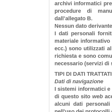
archivi informatici pre
procedure di manu
dall’allegato B.
Nessun dato derivante
I dati personali forni
materiale informativo 
ecc.) sono utilizzati a
richiesta e sono comuni
necessario (servizi di
TIPI DI DATI TRATTATI
Dati di navigazione
I sistemi informatici 
di questo sito
web
ac
alcuni dati personali
nell'uso dei protocolli