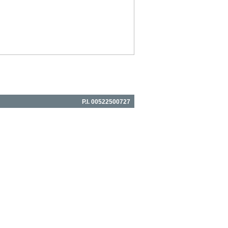
P.I. 00522500727