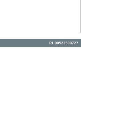
P.I. 00522500727